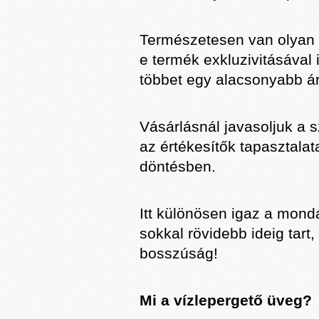
Természetesen van olyan 
e termék exkluzivitásával 
többet egy alacsonyabb á
Vásárlásnál javasoljuk a s
az értékesítők tapasztalat
döntésben.
Itt különösen igaz a mondá
sokkal rövidebb ideig tart
bosszúság!
Mi a vízlepergető üveg?