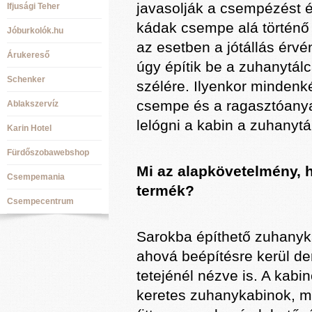
javasolják a csempézést é
Ifjusági Teher
kádak csempe alá történő
Jóburkolók.hu
az esetben a jótállás érvé
Árukereső
úgy építik be a zuhanytál
Schenker
szélére. Ilyenkor mindenk
csempe és a ragasztóanya
Ablakszervíz
lelógni a kabin a zuhanytál
Karin Hotel
Fürdőszobawebshop
Mi az alapkövetelmény, 
Csempemania
termék?
Csempecentrum
Sarokba építhető zuhanyk
ahová beépítésre kerül de
tetejénél nézve is. A kabi
keretes zuhanykabinok, me